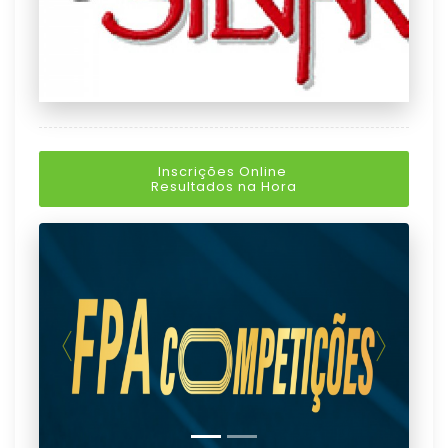
Inscrições Online
Resultados na Hora