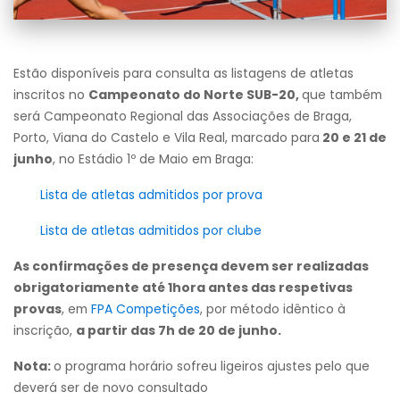
Estão disponíveis para consulta as listagens de atletas
inscritos no
Campeonato do Norte SUB-20,
que também
será Campeonato Regional das Associações de Braga,
Porto, Viana do Castelo e Vila Real, marcado para
20 e 21 de
junho
, no Estádio 1º de Maio em Braga:
Lista de atletas admitidos por prova
Lista de atletas admitidos por clube
As confirmações de presença devem ser realizadas
obrigatoriamente até 1hora antes das respetivas
provas
, em
FPA Competições
, por método idêntico à
inscrição,
a partir das 7h de 20 de junho.
Nota:
o programa horário sofreu ligeiros ajustes pelo que
deverá ser de novo consultado