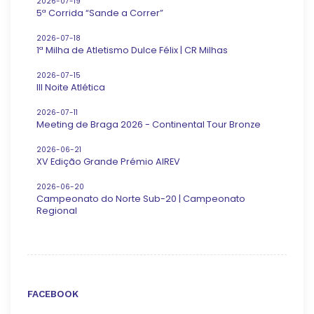
2026-07-19
5ª Corrida “Sande a Correr”
2026-07-18
1ª Milha de Atletismo Dulce Félix | CR Milhas
2026-07-15
III Noite Atlética
2026-07-11
Meeting de Braga 2026 - Continental Tour Bronze
2026-06-21
XV Edição Grande Prémio AIREV
2026-06-20
Campeonato do Norte Sub-20 | Campeonato
Regional
FACEBOOK